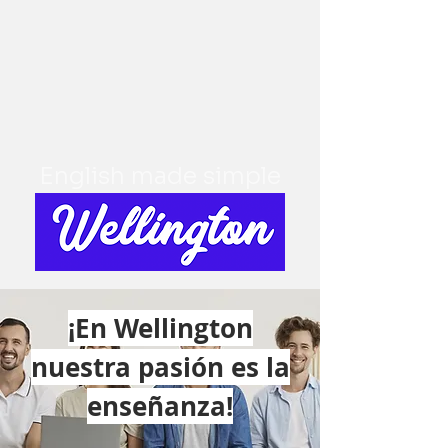
English made simple
¡En Wellington
nuestra pasión es la
enseñanza!