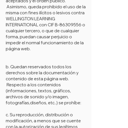
aceptados y el orden público.
Asimismo, queda prohibido el uso de la
misma con fines ilícitos o lesivos contra
WELLINGTON LEARNING
INTERNATIONAL con CIF B-86309556 o
cualquier tercero, o que de cualquier
forma, puedan causar perjuicio o
impedir el normal funcionamiento de la
página web.
b. Quedan reservados todos los
derechos sobre la documentación y
contenido de esta página web.
Respecto a los contenidos
(informaciones, textos, gráficos,
archivos de sonido y/o imagen,
fotografías,diseños, etc..) se prohíbe:
c. Su reproducción, distribución o
modificación, a menos que se cuente
con la autorización de sus legítimos